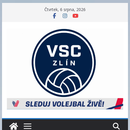
Přeskočit
Čtvrtek, 6 srpna, 2026
na
obsah