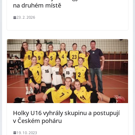
na druhém místě
23. 2. 2026
Holky U16 vyhrály skupinu a postupují
v Českém poháru
19. 10. 2023