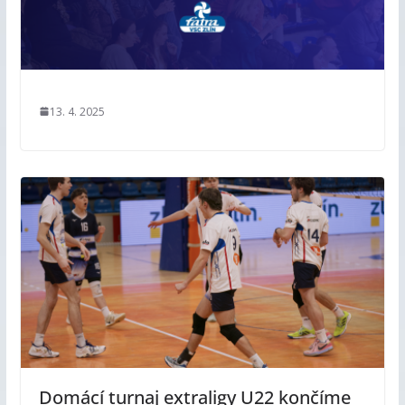
13. 4. 2025
Domácí turnaj extraligy U22 končíme