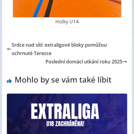
Holky U14
Srdce nad sítí: extraligové bloky pomůžou
ochrnuté Terezce
Poslední domácí utkání roku 2025
Mohlo by se vám také líbit