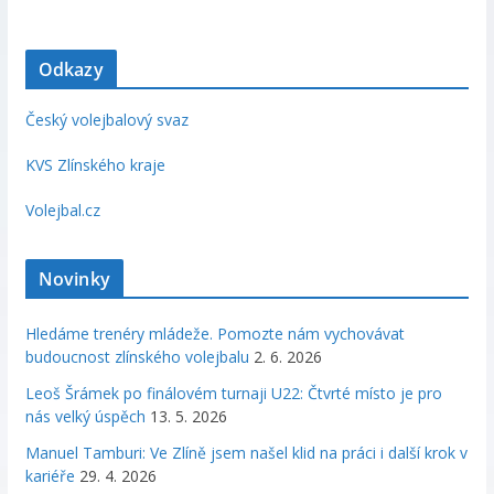
Odkazy
Český volejbalový svaz
KVS Zlínského kraje
Volejbal.cz
Novinky
Hledáme trenéry mládeže. Pomozte nám vychovávat
budoucnost zlínského volejbalu
2. 6. 2026
Leoš Šrámek po finálovém turnaji U22: Čtvrté místo je pro
nás velký úspěch
13. 5. 2026
Manuel Tamburi: Ve Zlíně jsem našel klid na práci i další krok v
kariéře
29. 4. 2026