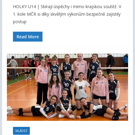
HOLKY U14 | Sbírají úspěchy i mimo krajskou soutěž. V
1. kole MČR si díky skvělým výkonům bezpečně zajistily
postup
Read More
MLÁDEŽ