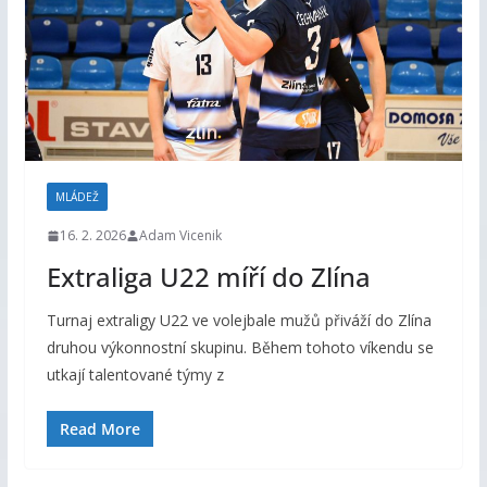
MLÁDEŽ
16. 2. 2026
Adam Vicenik
Extraliga U22 míří do Zlína
Turnaj extraligy U22 ve volejbale mužů přiváží do Zlína
druhou výkonnostní skupinu. Během tohoto víkendu se
utkají talentované týmy z
Read More