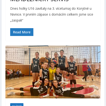
Dnes holky U16 zavítaly na 3. víceturnaj do Korytné u
Nivnice. V prvním zápase s domácím celkem jsme sice
„zaspali“
Read More