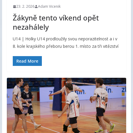
23. 2. 2026
Adam Vicenik
Žákyně tento víkend opět
nezahálely
U14 | Holky U14 prodloužily svou neporazitelnost a i v
8. kole krajského přeboru berou 1. místo za tři vitězství
Read More