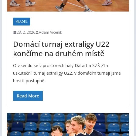
MLÁDEŽ
23. 2. 2026
Adam Vicenik
Domácí turnaj extraligy U22
končíme na druhém místě
O víkendu se v prostorech haly Datart a SZŠ Zlín
uskutečnil turnaj extraligy U22. V domácím turnaji jsme
hostili postupně
Read More