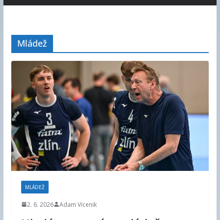
Mládež
MLÁDEŽ
2. 6. 2026
Adam Vicenik