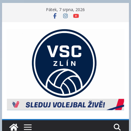
Přeskočit
Pátek, 7 srpna, 2026
na
obsah