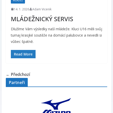
MLÁDEŽ
14. 1. 2026
Adam Vicenik
MLÁDEŽNICKÝ SERVIS
Dlužíme Vám výsledky naší mládeže. Kluci U16 měli svůj
turnaj krasjké soutěže na domácí palubovce a nevedli si
vůbec špatně.
Read More
← Předchozí
Partneři