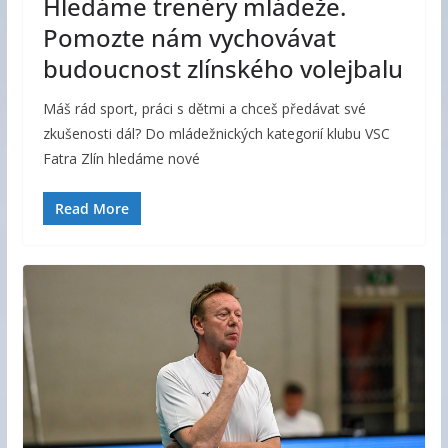
Hledáme trenéry mládeže.
Pomozte nám vychovávat
budoucnost zlínského volejbalu
Máš rád sport, práci s dětmi a chceš předávat své
zkušenosti dál? Do mládežnických kategorií klubu VSC
Fatra Zlín hledáme nové
Read More