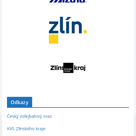
Odkazy
Český volejbalový svaz
KVS Zlínského kraje