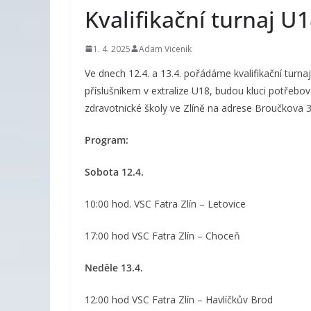
Kvalifikační turnaj U1
1. 4. 2025
Adam Vicenik
Ve dnech 12.4. a 13.4. pořádáme kvalifikační turnaj
příslušníkem v extralize U18, budou kluci potřebov
zdravotnické školy ve Zlíně na adrese Broučkova 3
Program:
Sobota 12.4.
10:00 hod. VSC Fatra Zlín – Letovice
17:00 hod VSC Fatra Zlín – Choceň
Neděle 13.4.
12:00 hod VSC Fatra Zlín – Havlíčkův Brod