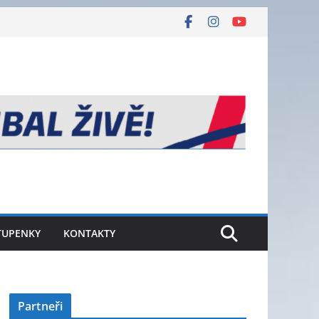
TUPENKY
KONTAKTY
Partneři