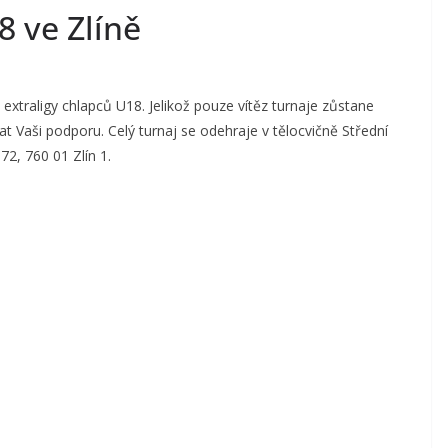
8 ve Zlíně
 extraligy chlapců U18. Jelikož pouze vítěz turnaje zůstane
at Vaši podporu. Celý turnaj se odehraje v tělocvičně Střední
72, 760 01 Zlín 1.