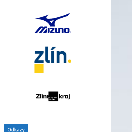
Odkazy