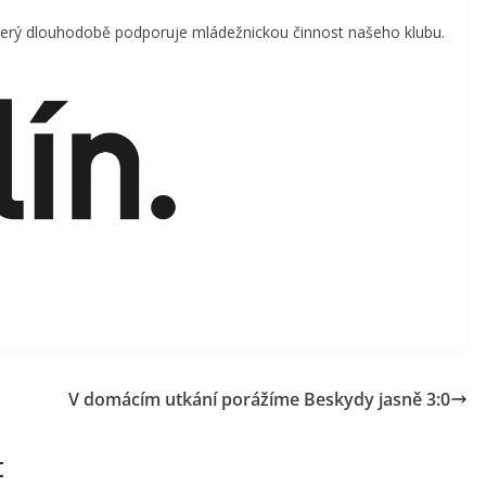
který dlouhodobě podporuje mládežnickou činnost našeho klubu.
V domácím utkání porážíme Beskydy jasně 3:0
t