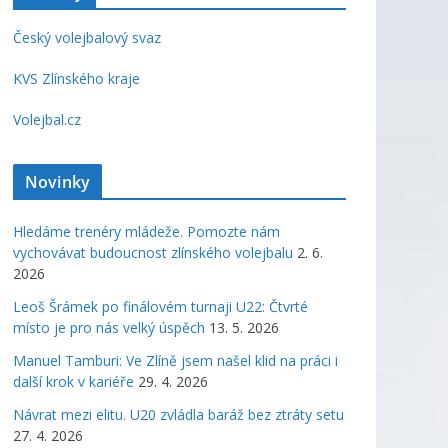
Český volejbalový svaz
KVS Zlínského kraje
Volejbal.cz
Novinky
Hledáme trenéry mládeže. Pomozte nám
vychovávat budoucnost zlínského volejbalu
2. 6.
2026
Leoš Šrámek po finálovém turnaji U22: Čtvrté
místo je pro nás velký úspěch
13. 5. 2026
Manuel Tamburi: Ve Zlíně jsem našel klid na práci i
další krok v kariéře
29. 4. 2026
Návrat mezi elitu. U20 zvládla baráž bez ztráty setu
27. 4. 2026