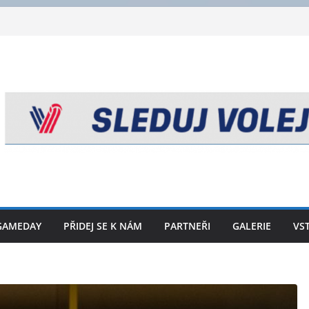
GAMEDAY
PŘIDEJ SE K NÁM
PARTNEŘI
GALERIE
VS