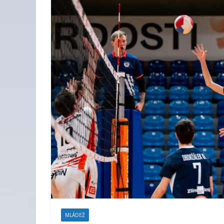
MLÁDEŽ