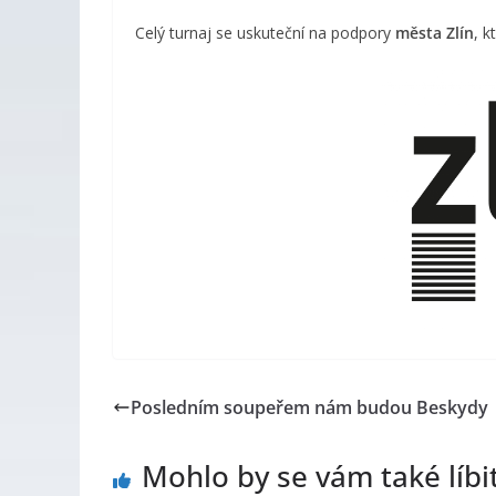
Celý turnaj se uskuteční na podpory
města Zlín
, 
Posledním soupeřem nám budou Beskydy
Mohlo by se vám také líbi