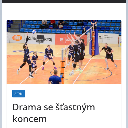
A-TÝM
Drama se šťastným
koncem