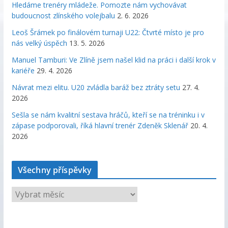
Hledáme trenéry mládeže. Pomozte nám vychovávat
budoucnost zlínského volejbalu
2. 6. 2026
Leoš Šrámek po finálovém turnaji U22: Čtvrté místo je pro
nás velký úspěch
13. 5. 2026
Manuel Tamburi: Ve Zlíně jsem našel klid na práci i další krok v
kariéře
29. 4. 2026
Návrat mezi elitu. U20 zvládla baráž bez ztráty setu
27. 4.
2026
Sešla se nám kvalitní sestava hráčů, kteří se na tréninku i v
zápase podporovali, říká hlavní trenér Zdeněk Sklenář
20. 4.
2026
Všechny příspěvky
V
š
e