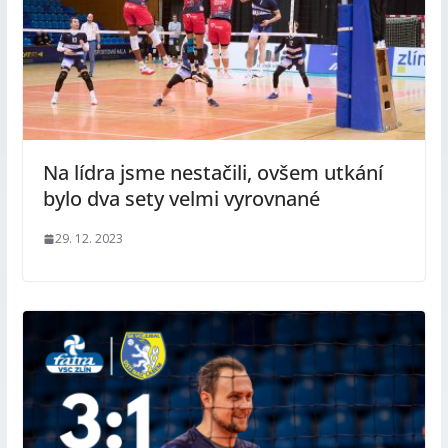
Na lídra jsme nestačili, ovšem utkání
bylo dva sety velmi vyrovnané
29. 12. 2023