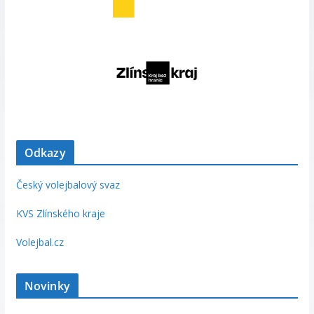
Odkazy
Český volejbalový svaz
KVS Zlínského kraje
Volejbal.cz
Novinky