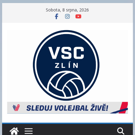
Přeskočit
Sobota, 8 srpna, 2026
na
obsah