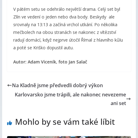
V pátém setu se odehrálo největší drama. Celý set byl
Zlín ve vedení o jeden nebo dva body. Beskydy ale
srovnaly na 13:13 a začíná vrchol utkání. Po několika
mečbolech na obou stranách se nakonec z vítězství
radují domácí, když nejprve útočil Římal z hlavního kůlu
a poté se Kriško dopustil autu.
Autor: Adam Viceník, foto Jan Salač
Na Kladně jsme předvedli dobrý výkon
Karlovarsko jsme trápili, ale nakonec nevezeme
ani set
Mohlo by se vám také líbit