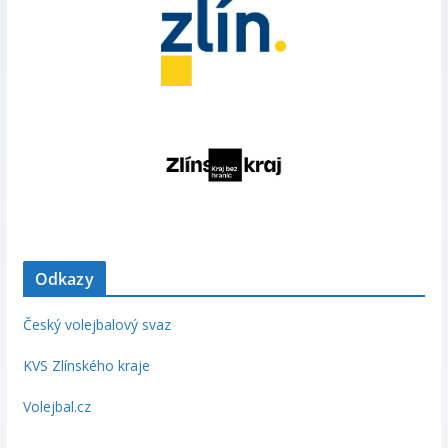
Odkazy
Český volejbalový svaz
KVS Zlínského kraje
Volejbal.cz