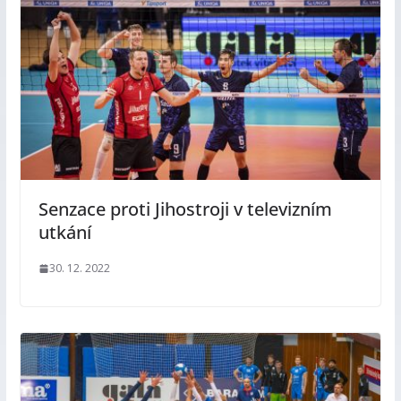
Senzace proti Jihostroji v televizním
utkání
30. 12. 2022