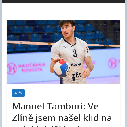
A-TÝM
Manuel Tamburi: Ve
Zlíně jsem našel klid na