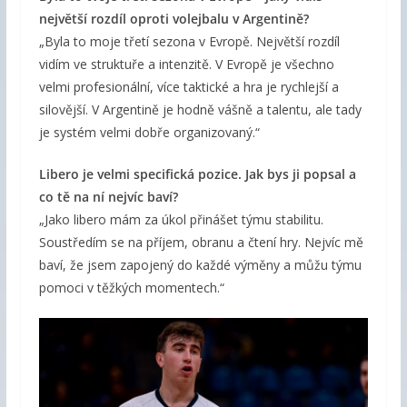
největší rozdíl oproti volejbalu v Argentině?
„Byla to moje třetí sezona v Evropě. Největší rozdíl
vidím ve struktuře a intenzitě. V Evropě je všechno
velmi profesionální, více taktické a hra je rychlejší a
silovější. V Argentině je hodně vášně a talentu, ale tady
je systém velmi dobře organizovaný.“
Libero je velmi specifická pozice. Jak bys ji popsal a
co tě na ní nejvíc baví?
„Jako libero mám za úkol přinášet týmu stabilitu.
Soustředím se na příjem, obranu a čtení hry. Nejvíc mě
baví, že jsem zapojený do každé výměny a můžu týmu
pomoci v těžkých momentech.“