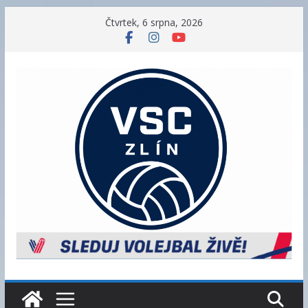
Přeskočit
Čtvrtek, 6 srpna, 2026
na
obsah