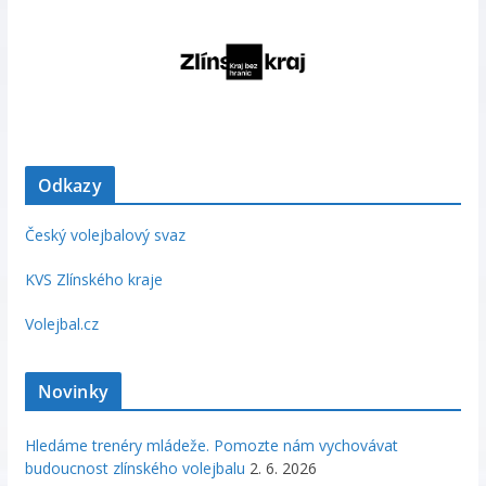
Odkazy
Český volejbalový svaz
KVS Zlínského kraje
Volejbal.cz
Novinky
Hledáme trenéry mládeže. Pomozte nám vychovávat
budoucnost zlínského volejbalu
2. 6. 2026