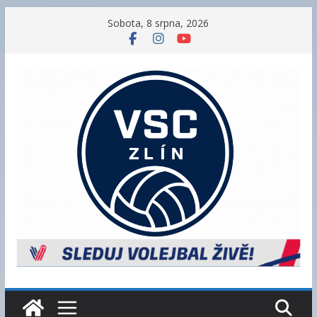
Přeskočit
Sobota, 8 srpna, 2026
na
obsah