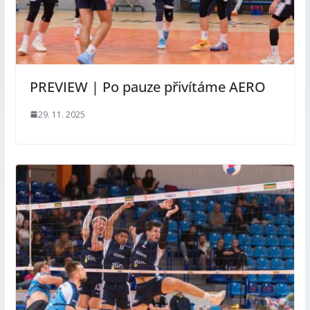
PREVIEW | Po pauze přivítáme AERO
29. 11. 2025