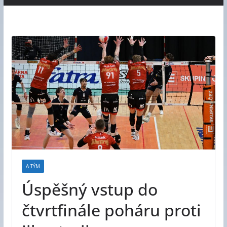
A-TÝM
Úspěšný vstup do
čtvrtfinále poháru proti