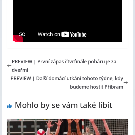
PREVIEW | První zápas čtvrfinále poháru je za
dveřmi
PREVIEW | Další domácí utkání tohoto týdne, kdy
budeme hostit Příbram
Mohlo by se vám také líbit