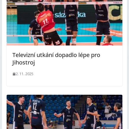
Televizní utkání dopadlo lépe pro
Jihostroj
2. 11. 2025