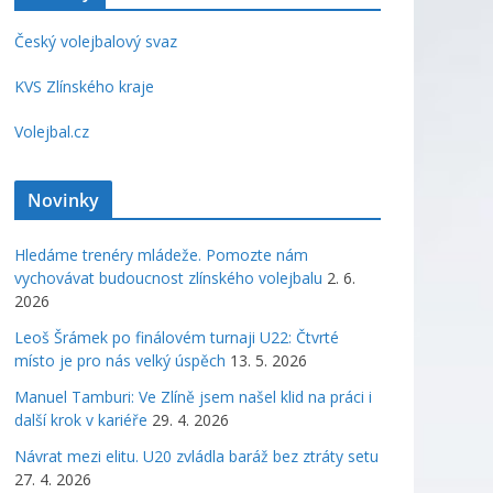
Český volejbalový svaz
KVS Zlínského kraje
Volejbal.cz
Novinky
Hledáme trenéry mládeže. Pomozte nám
vychovávat budoucnost zlínského volejbalu
2. 6.
2026
Leoš Šrámek po finálovém turnaji U22: Čtvrté
místo je pro nás velký úspěch
13. 5. 2026
Manuel Tamburi: Ve Zlíně jsem našel klid na práci i
další krok v kariéře
29. 4. 2026
Návrat mezi elitu. U20 zvládla baráž bez ztráty setu
27. 4. 2026