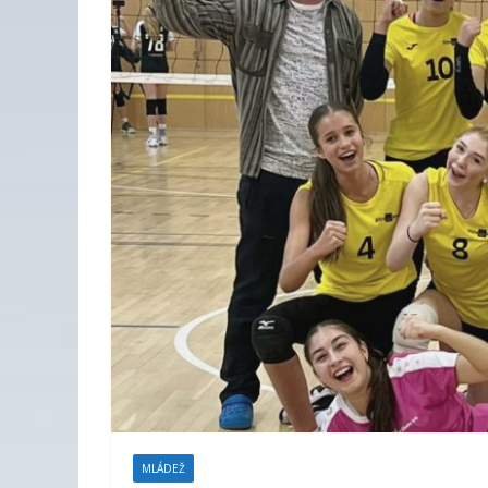
MLÁDEŽ