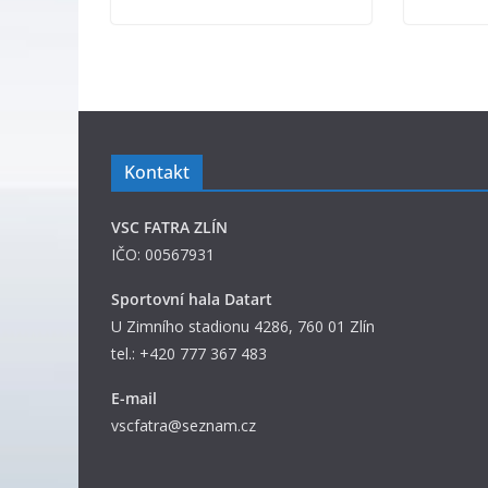
Kontakt
VSC FATRA ZLÍN
IČO: 00567931
Sportovní hala Datart
U Zimního stadionu 4286, 760 01 Zlín
tel.: +420 777 367 483
E-mail
vscfatra@seznam.cz