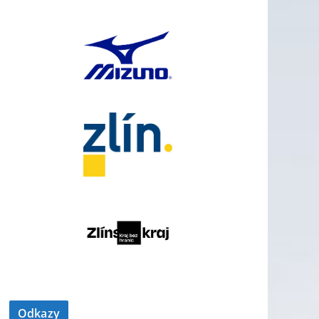
Odkazy