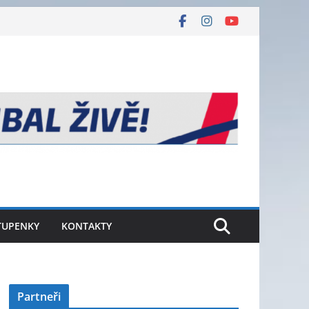
TUPENKY
KONTAKTY
Partneři