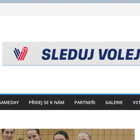
GAMEDAY
PŘIDEJ SE K NÁM
PARTNEŘI
GALERIE
VS