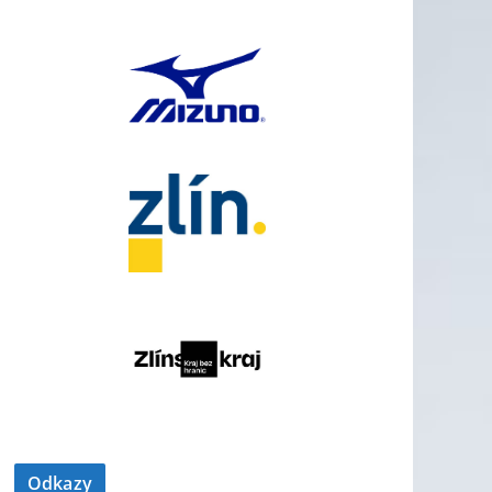
Odkazy