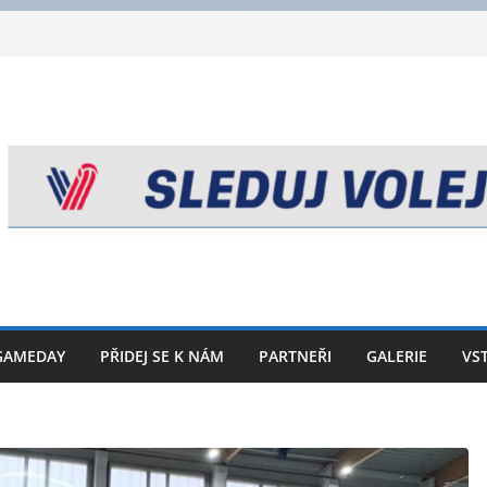
GAMEDAY
PŘIDEJ SE K NÁM
PARTNEŘI
GALERIE
VS