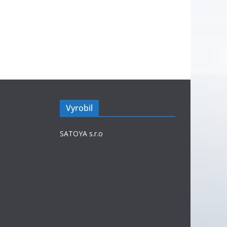
Vyrobil
SATOYA s.r.o