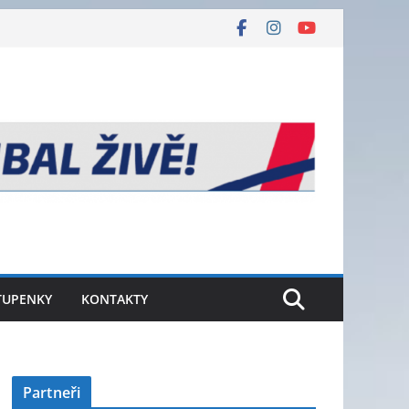
TUPENKY
KONTAKTY
Partneři