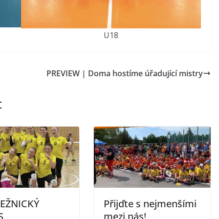
U18
PREVIEW | Doma hostíme úřadující mistry
t
EŽNICKÝ
Přijďte s nejmenšími
S
mezi nás!