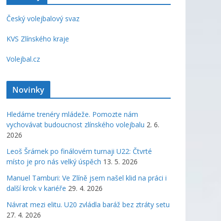
Český volejbalový svaz
KVS Zlínského kraje
Volejbal.cz
Novinky
Hledáme trenéry mládeže. Pomozte nám
vychovávat budoucnost zlínského volejbalu
2. 6.
2026
Leoš Šrámek po finálovém turnaji U22: Čtvrté
místo je pro nás velký úspěch
13. 5. 2026
Manuel Tamburi: Ve Zlíně jsem našel klid na práci i
další krok v kariéře
29. 4. 2026
Návrat mezi elitu. U20 zvládla baráž bez ztráty setu
27. 4. 2026