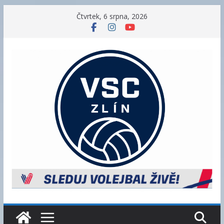
Přeskočit
Čtvrtek, 6 srpna, 2026
na
obsah