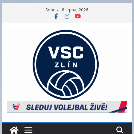
Přeskočit
Sobota, 8 srpna, 2026
na
obsah