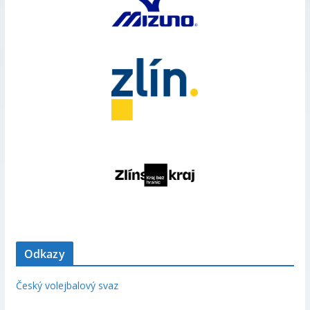
Odkazy
Český volejbalový svaz