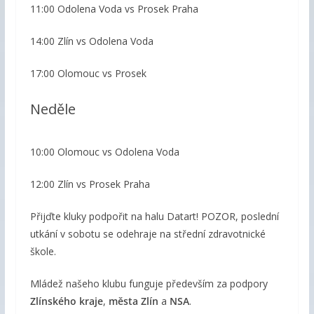
11:00 Odolena Voda vs Prosek Praha
14:00 Zlín vs Odolena Voda
17:00 Olomouc vs Prosek
Neděle
10:00 Olomouc vs Odolena Voda
12:00 Zlín vs Prosek Praha
Přijďte kluky podpořit na halu Datart! POZOR, poslední
utkání v sobotu se odehraje na střední zdravotnické
škole.
Mládež našeho klubu funguje především za podpory
Zlínského kraje
,
města Zlín
a
NSA
.