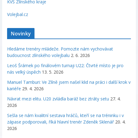
KVS Zlínského kraje
Volejbal.cz
Novinky
Hledáme trenéry mládeže. Pomozte nám vychovávat
budoucnost zlínského volejbalu
2. 6. 2026
Leoš Šrámek po finálovém turnaji U22: Čtvrté místo je pro
nás velký úspěch
13. 5. 2026
Manuel Tamburi: Ve Zlíně jsem našel klid na práci i další krok v
kariéře
29. 4. 2026
Návrat mezi elitu. U20 zvládla baráž bez ztráty setu
27. 4.
2026
Sešla se nám kvalitní sestava hráčů, kteří se na tréninku i v
zápase podporovali, říká hlavní trenér Zdeněk Sklenář
20. 4.
2026