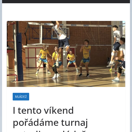
MLÁDEŽ
I tento víkend
pořádáme turnaj