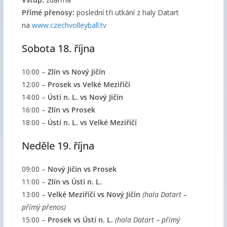
Přímé přenosy:
poslední tři utkání z haly Datart
na
www.czechvolleyball.tv
Sobota 18. října
10:00 –
Zlín vs Nový Jičín
12:00 –
Prosek vs Velké Meziříčí
14:00 –
Ústí n. L. vs Nový Jičín
16:00 –
Zlín vs Prosek
18:00 –
Ústí n. L. vs Velké Meziříčí
Neděle 19. října
09:00 –
Nový Jičín vs Prosek
11:00 –
Zlín vs Ústí n. L.
13:00 –
Velké Meziříčí vs Nový Jičín
(hala Datart –
přímý přenos)
15:00 –
Prosek vs Ústí n. L.
(hala Datart – přímý