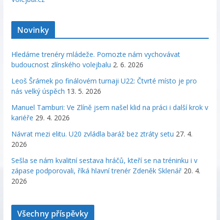
Novinky
Hledáme trenéry mládeže. Pomozte nám vychovávat
budoucnost zlínského volejbalu
2. 6. 2026
Leoš Šrámek po finálovém turnaji U22: Čtvrté místo je pro
nás velký úspěch
13. 5. 2026
Manuel Tamburi: Ve Zlíně jsem našel klid na práci i další krok v
kariéře
29. 4. 2026
Návrat mezi elitu. U20 zvládla baráž bez ztráty setu
27. 4.
2026
Sešla se nám kvalitní sestava hráčů, kteří se na tréninku i v
zápase podporovali, říká hlavní trenér Zdeněk Sklenář
20. 4.
2026
Všechny příspěvky