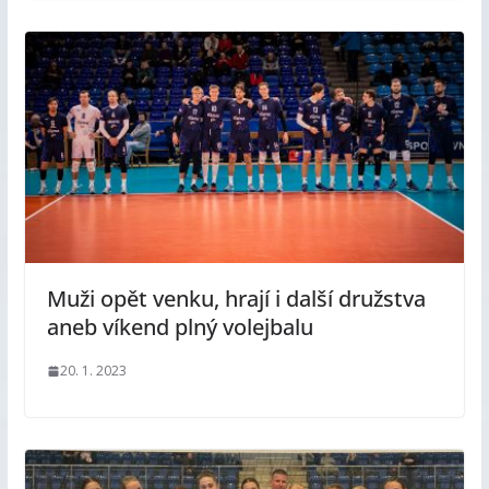
Muži opět venku, hrají i další družstva
aneb víkend plný volejbalu
20. 1. 2023