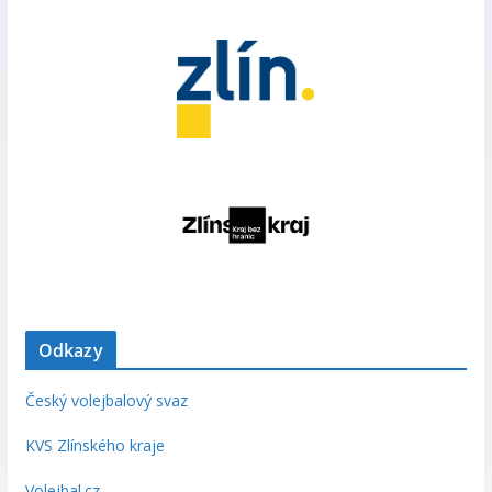
Odkazy
Český volejbalový svaz
KVS Zlínského kraje
Volejbal.cz