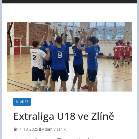
MLÁDEŽ
Extraliga U18 ve Zlíně
17. 10. 2025
Adam Vicenik