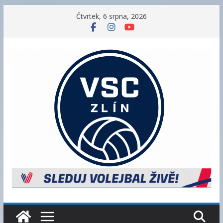
Přeskočit
Čtvrtek, 6 srpna, 2026
na
obsah