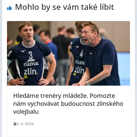
Mohlo by se vám také líbit
Hledáme trenéry mládeže. Pomozte
nám vychovávat budoucnost zlínského
volejbalu
2. 6. 2026