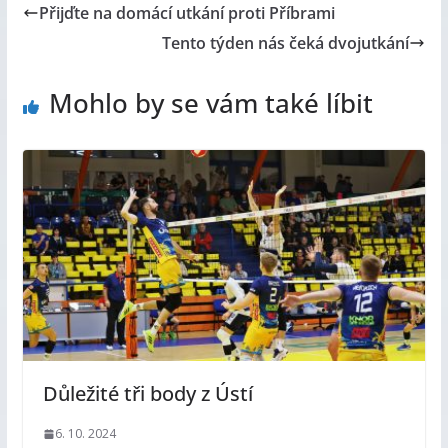
Přijďte na domácí utkání proti Příbrami
Tento týden nás čeká dvojutkání
Mohlo by se vám také líbit
Důležité tři body z Ústí
6. 10. 2024