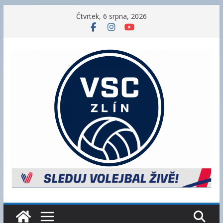
Přeskočit
Čtvrtek, 6 srpna, 2026
na
obsah