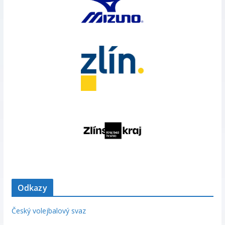
Odkazy
Český volejbalový svaz