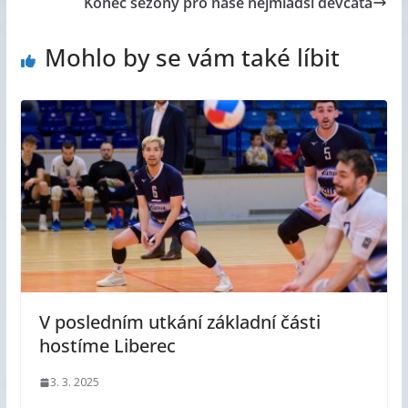
Konec sezóny pro naše nejmladší děvčata
Mohlo by se vám také líbit
V posledním utkání základní části
hostíme Liberec
3. 3. 2025