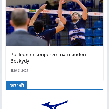
Posledním soupeřem nám budou
Beskydy
29. 3. 2025
Partneři