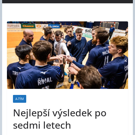
A-TÝM
Nejlepší výsledek po
sedmi letech