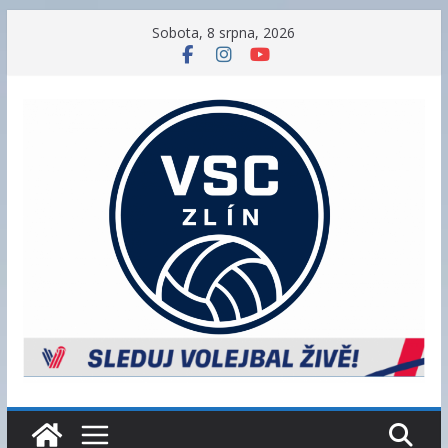
Přeskočit
Sobota, 8 srpna, 2026
na
obsah