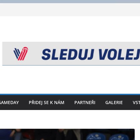
GAMEDAY
PŘIDEJ SE K NÁM
PARTNEŘI
GALERIE
VS