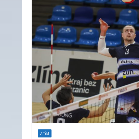
A-TÝM