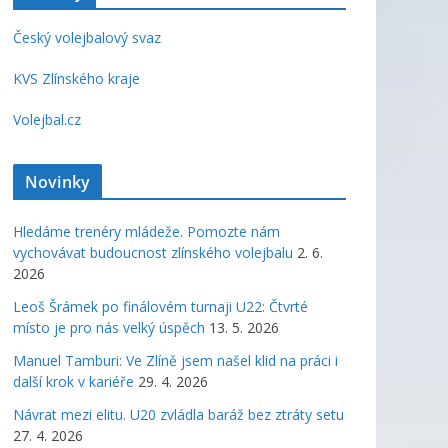
Český volejbalový svaz
KVS Zlínského kraje
Volejbal.cz
Novinky
Hledáme trenéry mládeže. Pomozte nám
vychovávat budoucnost zlínského volejbalu
2. 6.
2026
Leoš Šrámek po finálovém turnaji U22: Čtvrté
místo je pro nás velký úspěch
13. 5. 2026
Manuel Tamburi: Ve Zlíně jsem našel klid na práci i
další krok v kariéře
29. 4. 2026
Návrat mezi elitu. U20 zvládla baráž bez ztráty setu
27. 4. 2026