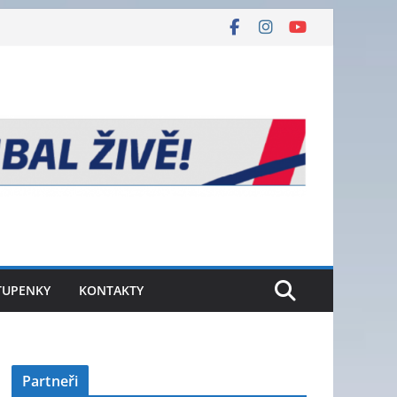
TUPENKY
KONTAKTY
Partneři