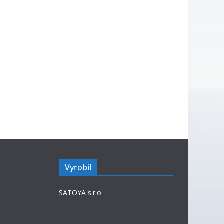
Vyrobil
SATOYA s.r.o