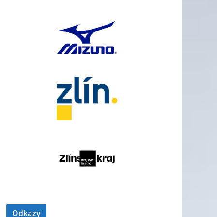
Odkazy