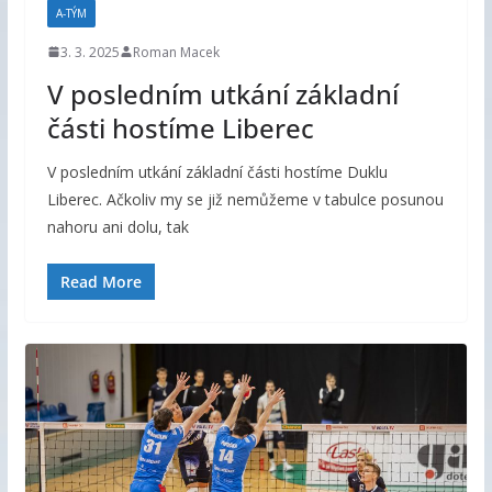
A-TÝM
3. 3. 2025
Roman Macek
V posledním utkání základní
části hostíme Liberec
V posledním utkání základní části hostíme Duklu
Liberec. Ačkoliv my se již nemůžeme v tabulce posunou
nahoru ani dolu, tak
Read More