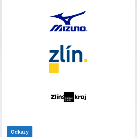
Odkazy