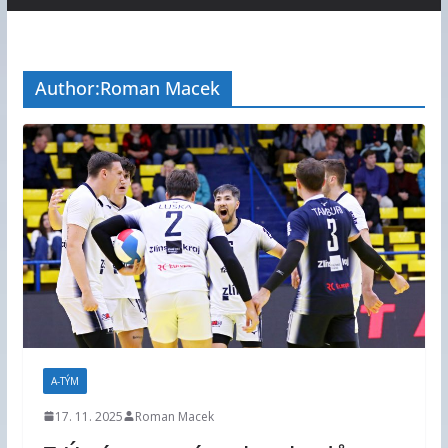
Author:
Roman Macek
A-TÝM
17. 11. 2025
Roman Macek