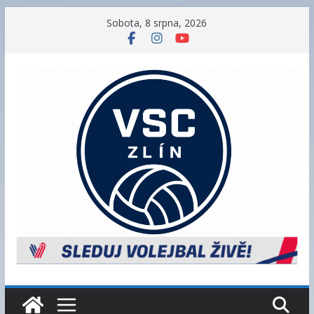
Přeskočit
Sobota, 8 srpna, 2026
na
obsah