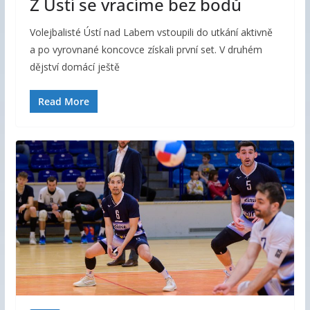
Z Ústí se vracíme bez bodů
Volejbalisté Ústí nad Labem vstoupili do utkání aktivně
a po vyrovnané koncovce získali první set. V druhém
dějství domácí ještě
Read More