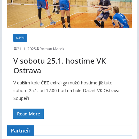
A-TÝM
21. 1. 2025
Roman Macek
V sobotu 25.1. hostíme VK
Ostrava
V dalším kole ČEZ extraligy mužů hostíme již tuto
sobotu 25.1. od 17:00 hod na hale Datart VK Ostrava.
Soupeři
Read More
Partneři