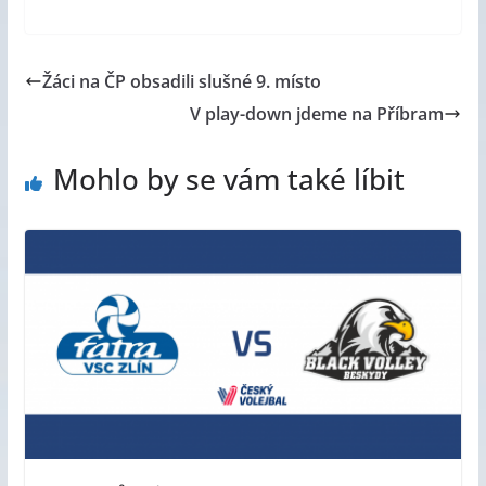
Žáci na ČP obsadili slušné 9. místo
V play-down jdeme na Příbram
Mohlo by se vám také líbit