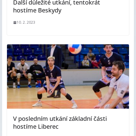
Další důležité utkání, tentokrát
hostíme Beskydy
10. 2. 2023
V posledním utkání základní části
hostíme Liberec