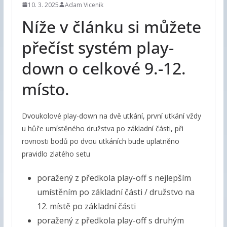
10. 3. 2025
Adam Vicenik
Níže v článku si můžete
přečíst systém play-
down o celkové 9.-12.
místo.
Dvoukolové play-down na dvě utkání, první utkání vždy
u hůře umístěného družstva po základní části, při
rovnosti bodů po dvou utkáních bude uplatněno
pravidlo zlatého setu
poražený z předkola play-off s nejlepším
umístěním po základní části / družstvo na
12. místě po základní části
poražený z předkola play-off s druhým