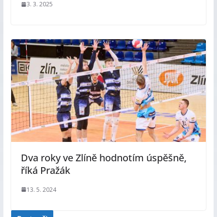
3. 3. 2025
Dva roky ve Zlíně hodnotím úspěšně,
říká Pražák
13. 5. 2024