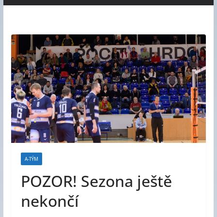
A-TÝM
POZOR! Sezona ještě
nekončí