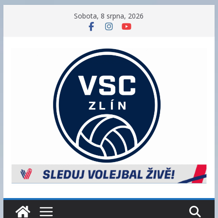
Přeskočit
Sobota, 8 srpna, 2026
na
obsah