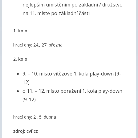
nejlepším umístěním po základní / družstvo
na 11. místě po základní části
1. kolo
hrací dny: 24., 27. března
2. kolo
9. – 10. místo vítězové 1. kola play-down (9-
12)
o 11. – 12. místo poražení 1. kola play-down
(9-12)
hrací dny: 2., 5. dubna
zdroj: cvf.cz