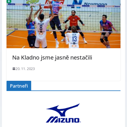
Na Kladno jsme jasně nestačili
20. 11. 2023
Partneři