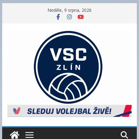
Přeskočit
Neděle, 9 srpna, 2026
na
obsah