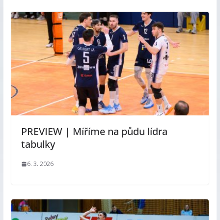
PREVIEW | Míříme na půdu lídra
tabulky
6. 3. 2026