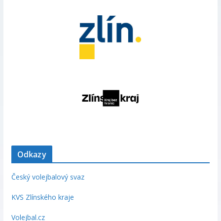
Odkazy
Český volejbalový svaz
KVS Zlínského kraje
Volejbal.cz